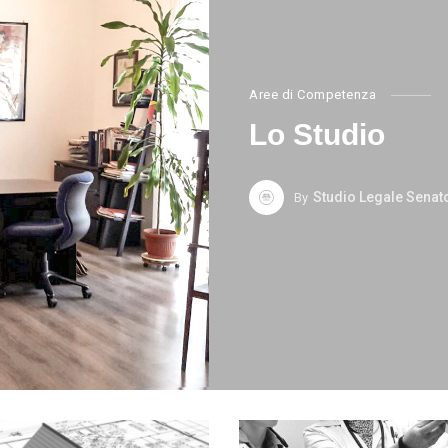
Aree di Competenza
Lo Studio
Studio Legale Senat
By