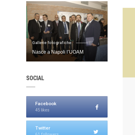
Gallerie fotografiche
Nasce a Napoli l’UOAM
SOCIAL
Facebook
45 likes
Twitter
61 followers