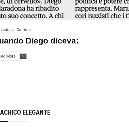
rventi sul Corriere
uando Diego diceva:
ead More
NACHICO ELEGANTE