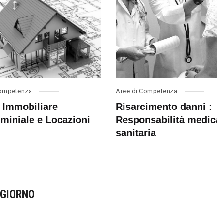
Competenza
Aree di Competenza
o Immobiliare
Risarcimento danni :
miniale e Locazioni
Responsabilità medic
sanitaria
OGIORNO