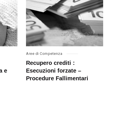
Aree di Competenza
Recupero crediti :
a e
Esecuzioni forzate –
Procedure Fallimentari