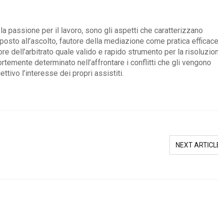
la passione per il lavoro, sono gli aspetti che caratterizzano
sto all’ascolto, fautore della mediazione come pratica efficace
tore dell’arbitrato quale valido e rapido strumento per la risoluzio
ortemente determinato nell’affrontare i conflitti che gli vengono
ttivo l’interesse dei propri assistiti.
NEXT ARTICL