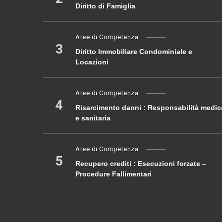
Diritto di Famiglia
Aree di Competenza
3
Diritto Immobiliare Condominiale e
Locazioni
Aree di Competenza
4
Risarcimento danni : Responsabilità medic
e sanitaria
Aree di Competenza
5
Recupero crediti : Esecuzioni forzate –
Procedure Fallimentari