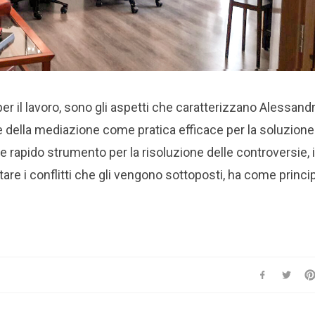
per il lavoro, sono gli aspetti che caratterizzano Alessand
e della mediazione come pratica efficace per la soluzione
do e rapido strumento per la risoluzione delle controversie, 
are i conflitti che gli vengono sottoposti, ha come princi