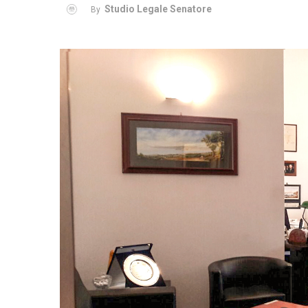
Studio Legale Senatore
By