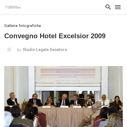
Gallerie fotografiche
Convegno Hotel Excelsior 2009
Studio Legale Senatore
By