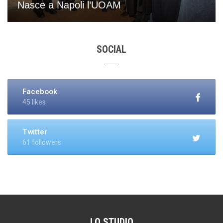
Nasce a Napoli l’UOAM
SOCIAL
Facebook
45 likes
Twitter
61 followers
LO STUDIO