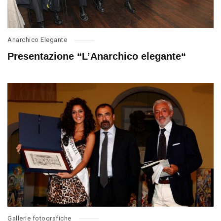
Anarchico Elegante
Presentazione “L’Anarchico elegante“
Gallerie fotografiche