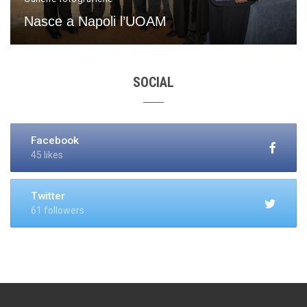
Nasce a Napoli l’UOAM
SOCIAL
Facebook
45 likes
Twitter
61 followers