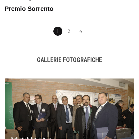
Premio Sorrento
Posts
1
2
navigation
GALLERIE FOTOGRAFICHE
Gallerie fotografiche