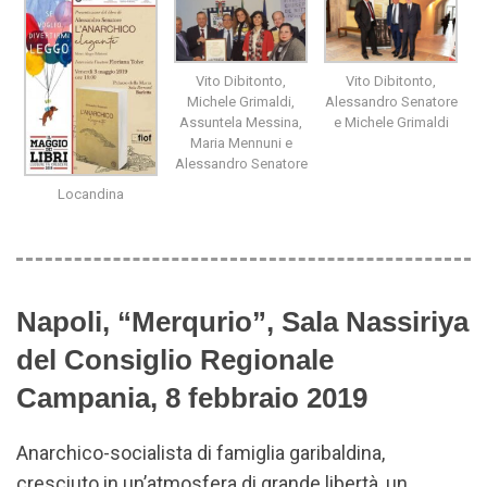
Vito Dibitonto,
Vito Dibitonto,
Michele Grimaldi,
Alessandro Senatore
Assuntela Messina,
e Michele Grimaldi
Maria Mennuni e
Alessandro Senatore
Locandina
Napoli, “Merqurio”, Sala Nassiriya
del Consiglio Regionale
Campania, 8 febbraio 2019
Anarchico-socialista di famiglia garibaldina,
cresciuto in un’atmosfera di grande libertà, un