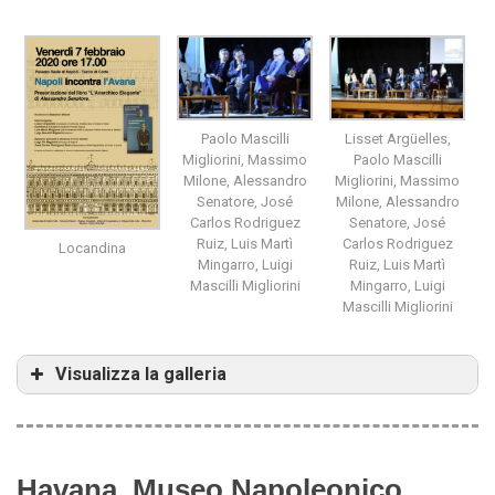
Paolo Mascilli
Lisset Argüelles,
Migliorini, Massimo
Paolo Mascilli
Milone, Alessandro
Migliorini, Massimo
Senatore, José
Milone, Alessandro
Carlos Rodriguez
Senatore, José
Ruiz, Luis Martì
Carlos Rodriguez
Locandina
Mingarro, Luigi
Ruiz, Luis Martì
Mascilli Migliorini
Mingarro, Luigi
Mascilli Migliorini
Visualizza la galleria
Havana, Museo Napoleonico,