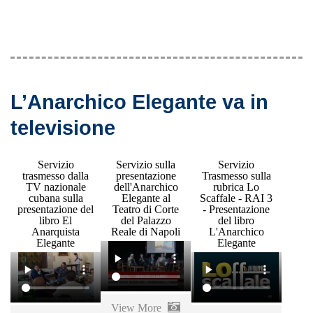
L’Anarchico Elegante va in
televisione
Servizio
Servizio sulla
Servizio
trasmesso dalla
presentazione
Trasmesso sulla
TV nazionale
dell'Anarchico
rubrica Lo
cubana sulla
Elegante al
Scaffale - RAI 3
presentazione del
Teatro di Corte
- Presentazione
libro El
del Palazzo
del libro
Anarquista
Reale di Napoli
L'Anarchico
Elegante
Elegante
View More