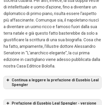
società cubana. Per altri, invece, la sua doppia veste
di intellettuale e uomo d’azione, fino a diventare un
diplomatico di primo piano, risulta essere l’aspetto
più affascinante. Comunque sia, il napoletano riuscì
a diventare un uomo ricco e famoso fuori dalla sua
terra natale e già questo fatto basterebbe da solo a
giustificare la scrittura di una sua biografia. Cosa che
ha fatto, ampiamente, l’illustre dottore Alessandro
Senatore in “L’anarchico elegante”, la cui prima
edizione in castigliano viene adesso pubblicata dalla
nostra Casa Editrice Boloña.
Continua a leggere la prefazione di Eusebio Leal
Spengler
Prefazione di Eusebio Leal Spengler - versione