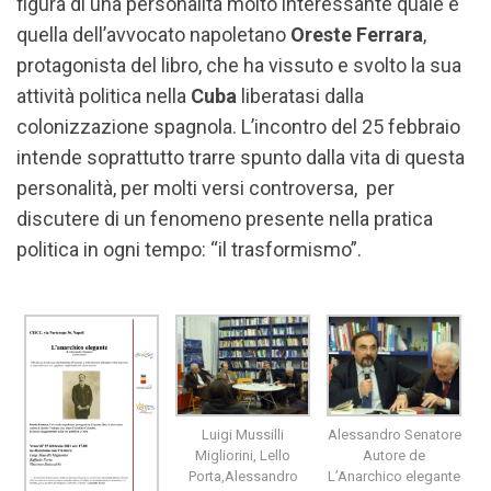
figura di una personalità molto interessante quale è
quella dell’avvocato napoletano
Oreste Ferrara
,
protagonista del libro, che ha vissuto e svolto la sua
attività politica nella
Cuba
liberatasi dalla
colonizzazione spagnola. L’incontro del 25 febbraio
intende soprattutto trarre spunto dalla vita di questa
personalità, per molti versi controversa, per
discutere di un fenomeno presente nella pratica
politica in ogni tempo: “il trasformismo”.
Luigi Mussilli
Alessandro Senatore
Migliorini, Lello
Autore de
Porta,Alessandro
L’Anarchico elegante