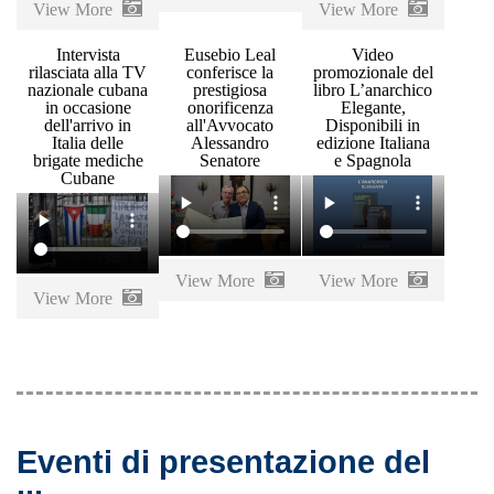
View More
View More
Intervista
Eusebio Leal
Video
rilasciata alla TV
conferisce la
promozionale del
nazionale cubana
prestigiosa
libro L’anarchico
in occasione
onorificenza
Elegante,
dell'arrivo in
all'Avvocato
Disponibili in
Italia delle
Alessandro
edizione Italiana
brigate mediche
Senatore
e Spagnola
Cubane
View More
View More
View More
Eventi di presentazione del