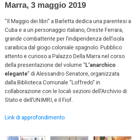
Marra, 3 maggio 2019
Iris Lo Bello,
Claudia Senatore,
Claudia Angiulli
“Il Maggio dei libri” a Barletta dedica una parentesi a
Cuba e a un personaggio italiano, Oreste Ferrara,
grande combattente per l’indipendenza dell’isola
caraibica dal giogo coloniale spagnolo. Pubblico
attento e curioso a Palazzo Della Marra nel corso
della presentazione del volume “
L’anarchico
elegante
” di Alessandro Senatore, organizzata
dalla Biblioteca Comunale “Loffredo” in
collaborazione con le locali sezioni dell’Archivio di
Stato e dell’UNIMRI, e il Fiof.
Link di approfondimento