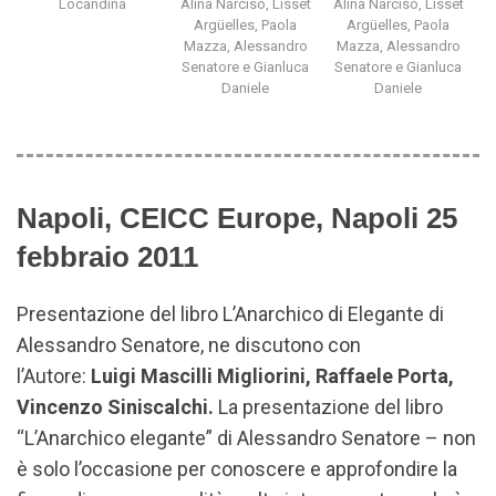
Locandina
Alina Narciso, Lisset
Alina Narciso, Lisset
Argüelles, Paola
Argüelles, Paola
Mazza, Alessandro
Mazza, Alessandro
Senatore e Gianluca
Senatore e Gianluca
Daniele
Daniele
Napoli, CEICC Europe, Napoli 25
febbraio 2011
Presentazione del libro L’Anarchico di Elegante di
Alessandro Senatore, ne discutono con
l’Autore:
Luigi Mascilli Migliorini, Raffaele Porta,
Vincenzo Siniscalchi
.
La presentazione del libro
“L’Anarchico elegante” di Alessandro Senatore – non
è solo l’occasione per conoscere e approfondire la