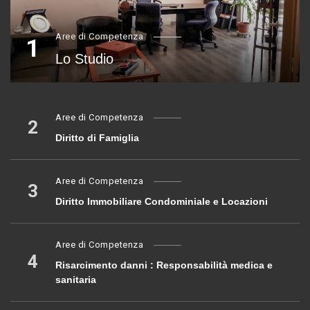
Aree di Competenza
1
Lo Studio
Aree di Competenza
2
Diritto di Famiglia
Aree di Competenza
3
Diritto Immobiliare Condominiale e Locazioni
Aree di Competenza
4
Risarcimento danni : Responsabilità medica e
sanitaria