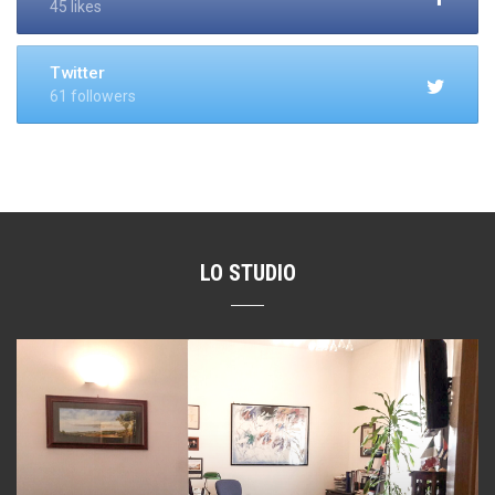
45 likes
Twitter
61 followers
LO STUDIO