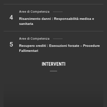
Aree di Competenza
4
Risarcimento danni : Responsabilità medica e
sanitaria
Aree di Competenza
5
Recupero crediti : Esecuzioni forzate – Procedure
Fallimentari
INTERVENTI