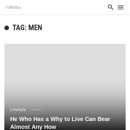
TAG: MEN
Lifestyle
He Who Has a Why to Live Can Bear
Almost Any How