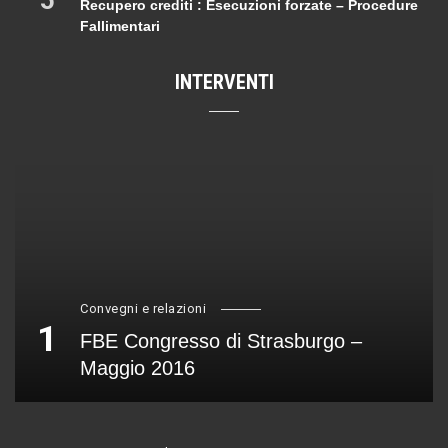
5
Recupero crediti : Esecuzioni forzate – Procedure
Fallimentari
INTERVENTI
Convegni e relazioni
1
FBE Congresso di Strasburgo –
Maggio 2016