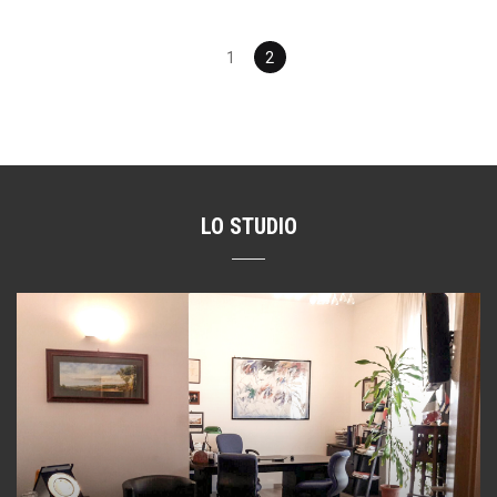
Posts
1
2
navigation
LO STUDIO