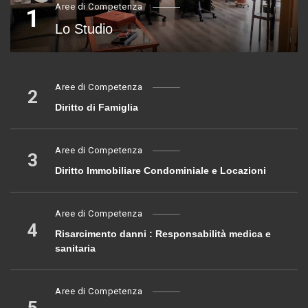
Aree di Competenza
1
Lo Studio
Aree di Competenza
2
Diritto di Famiglia
Aree di Competenza
3
Diritto Immobiliare Condominiale e Locazioni
Aree di Competenza
4
Risarcimento danni : Responsabilità medica e
sanitaria
Aree di Competenza