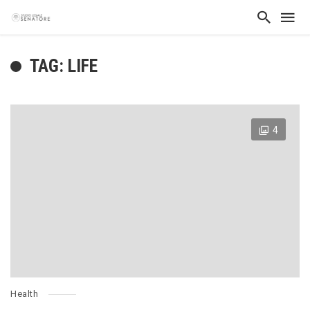
TAG: LIFE
4
Health