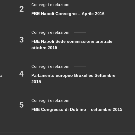
Convegni e relazioni
2
FBE Napoli Convegno – Aprile 2016
Convegni e relazioni
3
FBE Napoli Sede commissione arbitrale
ottobre 2015
Convegni e relazioni
4
a
Parlamento europeo Bruxelles Settembre
2015
Convegni e relazioni
5
FBE Congresso di Dublino – settembre 2015