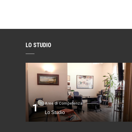
Posts
navigation
LO STUDIO
Aree di Competenza
1
Lo Studio