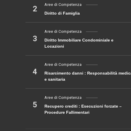
Aree di Competenza
2
Diritto di Famiglia
Aree di Competenza
3
Diritto Immobiliare Condominiale e
Locazioni
Aree di Competenza
4
Risarcimento danni : Responsabilità medic
e sanitaria
Aree di Competenza
5
Recupero crediti : Esecuzioni forzate –
Procedure Fallimentari