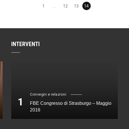
1
...
12
13
14
INTERVENTI
Convegni e relazioni
1
FBE Congresso di Strasburgo – Maggio
2016