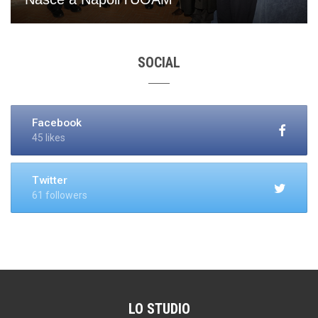
SOCIAL
Facebook
45 likes
Twitter
61 followers
LO STUDIO