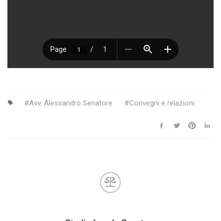
Avv. Alessandro Senatore
Convegni e relazioni