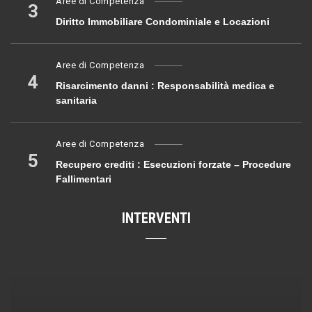
Aree di Competenza
3
Diritto Immobiliare Condominiale e Locazioni
Aree di Competenza
4
Risarcimento danni : Responsabilità medica e
sanitaria
Aree di Competenza
5
Recupero crediti : Esecuzioni forzate – Procedure
Fallimentari
INTERVENTI